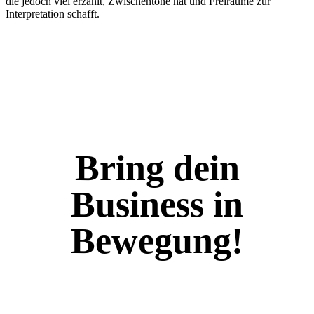
die jedoch viel erzählt, Zwischentöne hat und Freiräume zur
Interpretation schafft.
Bring dein
Business in
Bewegung!
Kontaktiere mich, um deine Ideen lebendig werden zu lassen.