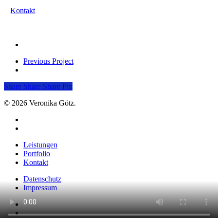
Kontakt
Previous Project
Share
Share
Share
Pin
© 2026 Veronika Götz.
vimeo
instagram
Close
Leistungen
Menu
Portfolio
Kontakt
Datenschutz
Impressum