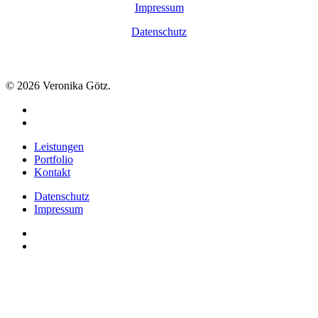
Impressum
Datenschutz
© 2026 Veronika Götz.
vimeo
instagram
Close
Leistungen
Menu
Portfolio
Kontakt
Datenschutz
Impressum