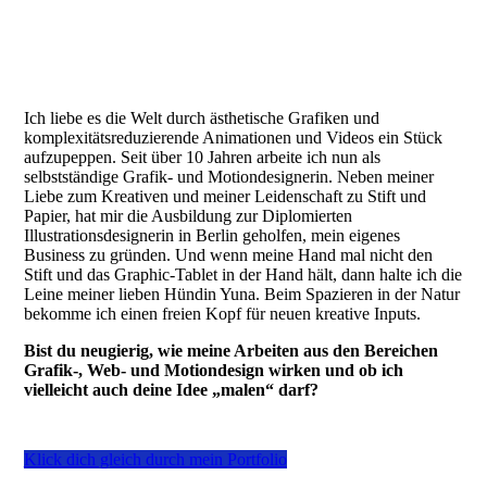
Ich liebe es die Welt durch ästhetische Grafiken und
komplexitätsreduzierende Animationen und Videos ein Stück
aufzupeppen. Seit über 10 Jahren arbeite ich nun als
selbstständige Grafik- und Motiondesignerin. Neben meiner
Liebe zum Kreativen und meiner Leidenschaft zu Stift und
Papier, hat mir die Ausbildung zur Diplomierten
Illustrationsdesignerin in Berlin geholfen, mein eigenes
Business zu gründen. Und wenn meine Hand mal nicht den
Stift und das Graphic-Tablet in der Hand hält, dann halte ich die
Leine meiner lieben Hündin Yuna. Beim Spazieren in der Natur
bekomme ich einen freien Kopf für neuen kreative Inputs.
Bist du neugierig, wie meine Arbeiten aus den Bereichen
Grafik-, Web- und Motiondesign wirken und ob ich
vielleicht auch deine Idee „malen“ darf?
Klick dich gleich durch mein Portfolio